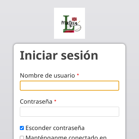
Pasar al contenido principal
Iniciar sesión
Nombre de usuario
Contraseña
Esconder contraseña
Manténganme conectado en