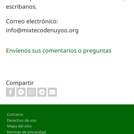
escribanos.
Correo electrónico:
info@mixtecodenuyoo.org
Envíenos sus comentarios o preguntas
Compartir
Footer
Contacto
Derechos de uso
Mapa del sitio
Normas de privacidad