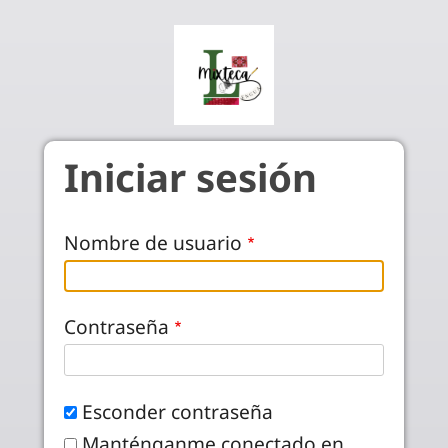
Pasar al contenido principal
Iniciar sesión
Nombre de usuario
Contraseña
Esconder contraseña
Manténganme conectado en